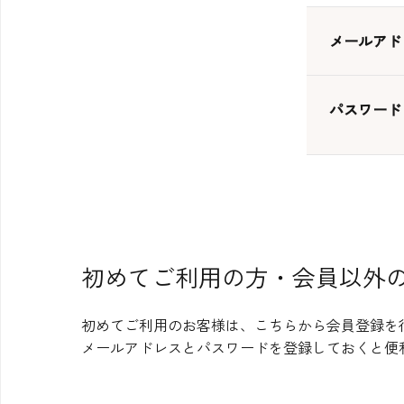
生地・クラッカー
香料・スパイス
調味料・食材・野菜
加工品
メールアド
パスワード
初めてご利用の方・会員以外
初めてご利用のお客様は、こちらから会員登録を
メールアドレスとパスワードを登録しておくと便