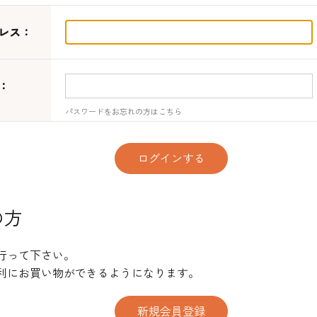
コーヒー・紅茶・ハ
酒類・アルコール
和風素材
ーブ
レス：
：
パスワードをお忘れの方はこちら
の方
行って下さい。
利にお買い物ができるようになります。