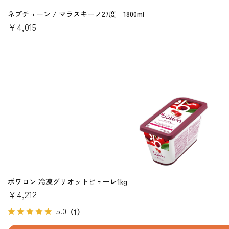
ネプチューン / マラスキーノ27度 1800ml
￥4,015
ボワロン 冷凍グリオットピューレ1kg
￥4,212
5.0
（1）