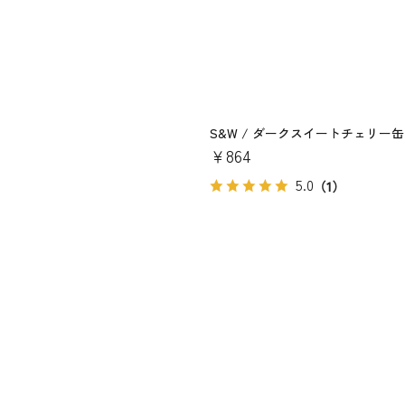
S&W / ダークスイートチェリー缶4
￥864
5.0
（1）