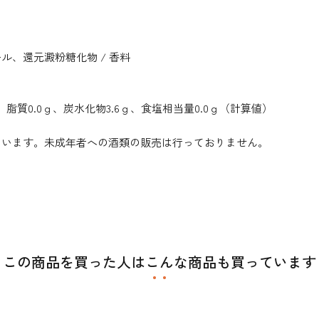
、還元澱粉糖化物 / 香料
ｇ、脂質0.0ｇ、炭水化物3.6ｇ、食塩相当量0.0ｇ（計算値）
ています。未成年者への酒類の販売は行っておりません。
この商品を買った人はこんな商品も買っています