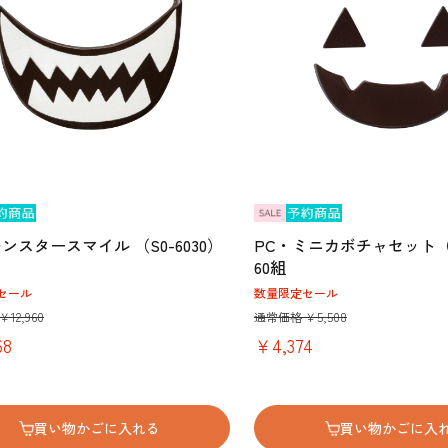
ンスタースマイル （S0-6030）
PC・ミニカボチャセット（S0
60組
セール
数量限定セール
12,960
通常価格 ￥5,508
68
￥4,374
買い物かごに入れる
買い物かごに入