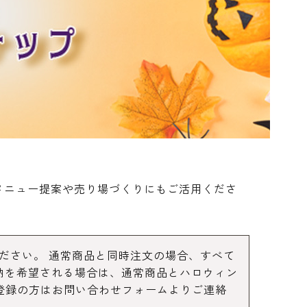
デコレーション･色
包材･ラッピング･デ
型・道具・そ
素･キャンドル
ザートカップ
メニュー提案や売り場づくりにもご活用くださ
定ください。 通常商品と同時注文の場合、すべて
分納を希望される場合は、通常商品とハロウィン
未登録の方はお問い合わせフォームよりご連絡