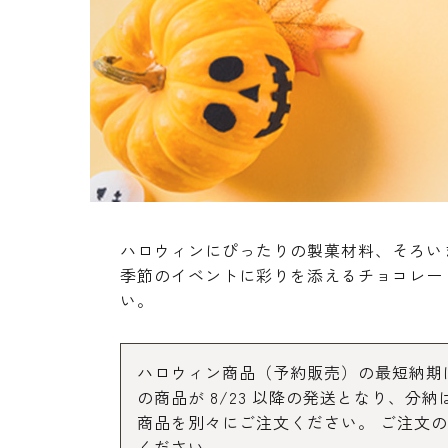
生地・クラッカー
香料・スパイス
調味料・食材・野菜
加工品
ハロウィンにぴったりの製菓材料、そろい
季節のイベントに彩りを添えるチョコレー
い。
ハロウィン商品（予約販売）の最短納期は 
の商品が 8/23 以降の発送となり、
商品を別々にご注文ください。 ご注文の
ください。