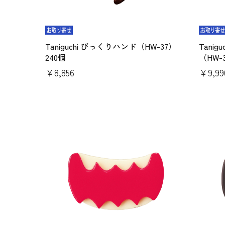
Taniguchi びっくりハンド（HW-37）
Tani
240個
（HW-
￥8,856
￥9,99