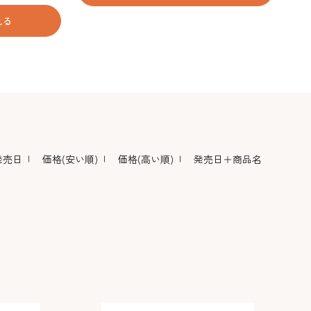
れる
発売日
価格(安い順)
価格(高い順)
発売日＋商品名