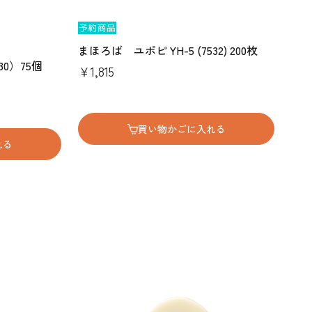
まほろば ユポピ YH-5 (7532) 200枚
30）75個
￥1,815
買い物かごに入れる
れる