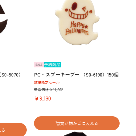
-5070）
PC・スプーキーブー （S0-6190）150個
数量限定セール
通常価格 ￥11,502
￥9,180
買い物かごに入れる
れる