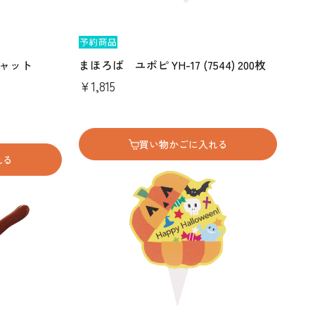
ャット
まほろば ユポピ YH-17 (7544) 200枚
￥1,815
買い物かごに入れる
れる