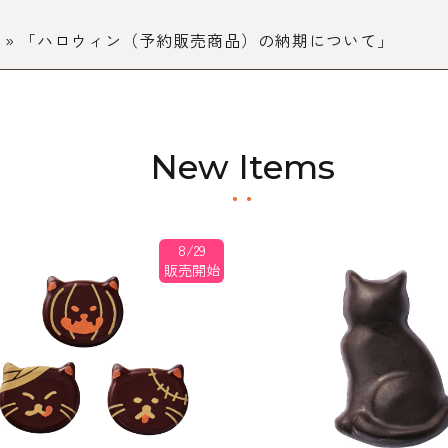
 »
「ハロウィン（予約販売商品）の納期について」
New Items
8/29
販売開始