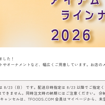
コーヒー・紅茶・ハ
酒類・アルコール
和風素材
ーブ
ました！
トやオーナメントなど、幅広くご用意しています。お店の
8/23（日） です。配送日時指定は 8/23 以降でご指
分納はできません。同時注文時の納期にはご注意ください。 
キャンセルは、TFOODS.COM 会員はマイページから、