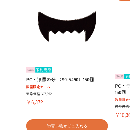
PC・漆黒の牙 （S0-5490）150個
PC・モ
数量限定セール
150個
通常価格 ￥7,992
数量限定
￥6,372
通常価格 ￥
￥10,3
買い物かごに入れる