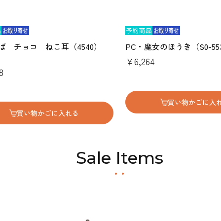
ば チョコ ねこ耳（4540）
PC・魔女のほうき（S0-55
￥6,264
8
買い物かごに入
買い物かごに入れる
Sale Items