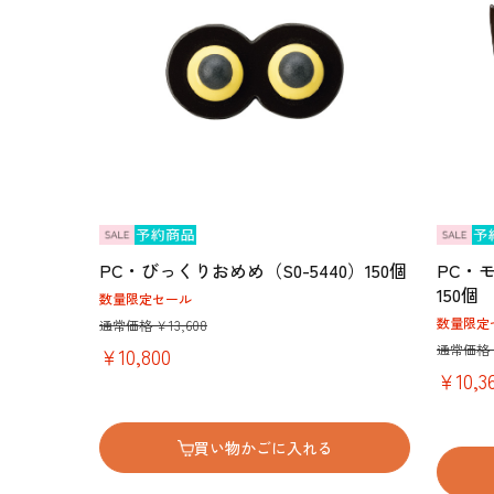
PC・びっくりおめめ（S0-5440）150個
PC・モ
150個
数量限定セール
数量限定
通常価格 ￥13,608
通常価格 ￥
￥10,800
￥10,3
買い物かごに入れる