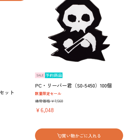
PC・リーパー君（S0-5450）100個
セット
数量限定セール
通常価格 ￥7,560
￥6,048
買い物かごに入れる