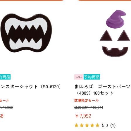
ンスターシャウト（S0-6120）
まほろば ゴーストパーツ
（4809）168セット
セール
数量限定セール
12,960
通常価格 ￥10,044
68
￥7,992
5.0
（1）