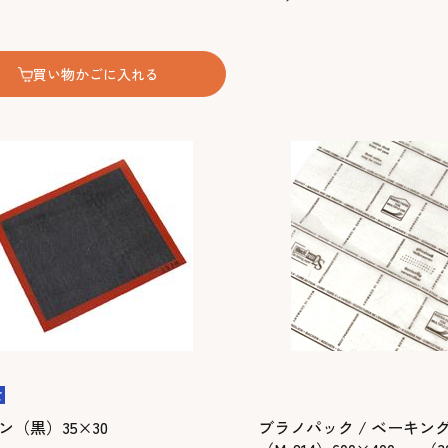
買い物かごに入れる
ン（黒）35×30
ブラノパック / ベーキン