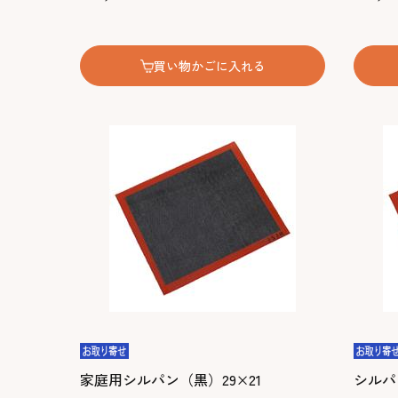
買い物かごに入れる
家庭用シルパン（黒）29×21
シルパ