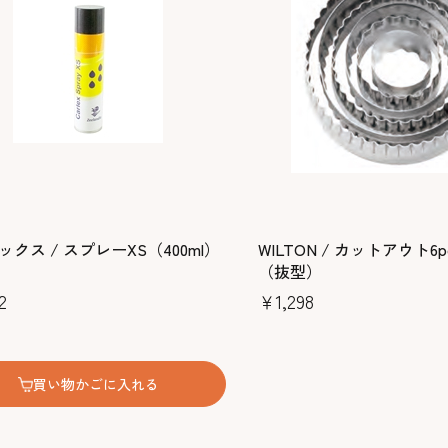
クス / スプレーXS（400ml）
WILTON / カットアウト6
（抜型）
2
￥1,298
買い物かごに入れる