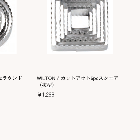
pcラウンド
WILTON / カットアウト6pcスクエア
（抜型）
￥1,298