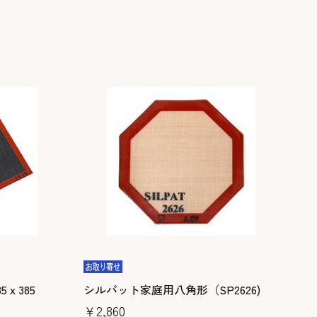
ｘ385
シルパット家庭用八角形（SP2626)
￥2,860