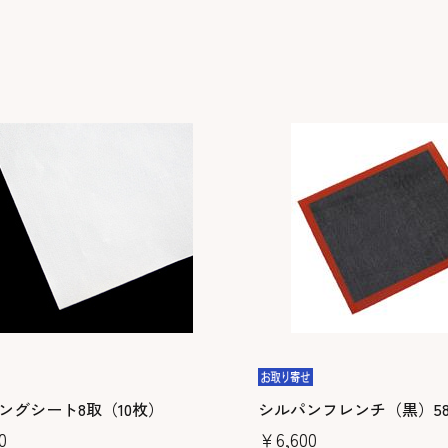
ングシート8取（10枚）
シルパンフレンチ（黒）585
0
￥6,600