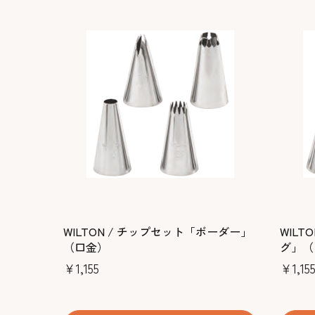
WILTON / チップセット「ボーダー」
WIL
（口金）
グ」（
￥1,155
￥1,15