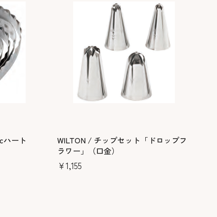
pcハート
WILTON / チップセット「ドロップフ
ラワー」（口金）
￥1,155