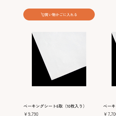
買い物かごに入れる
ベーキングシート6取（10枚入り）
ベーキ
￥9,790
￥7,70