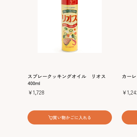
スプレークッキングオイル リオス
カーレッ
400ml
￥1,728
￥1,24
買い物かごに入れる