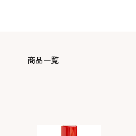
生地・クラッカー
香料・スパイス
調味料・食材・野菜
加工品
商品一覧