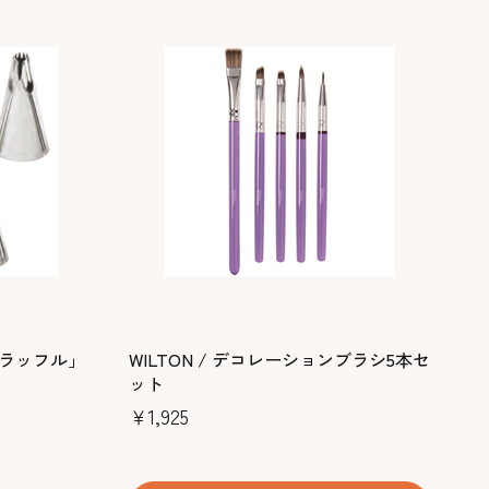
ト「ラッフル」
WILTON / デコレーションブラシ5本セ
ット
￥1,925