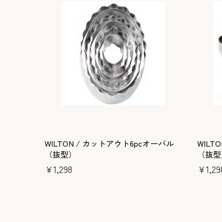
WILTON / カットアウト6pcオーバル
WILT
（抜型）
（抜型
￥1,298
￥1,29