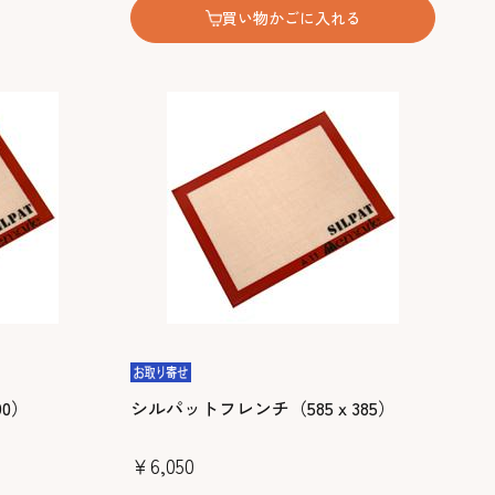
買い物かごに入れる
90）
シルパットフレンチ（585ｘ385）
￥6,050