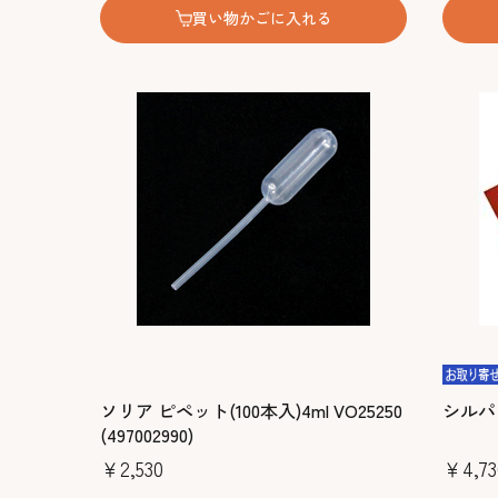
買い物かごに入れる
ソリア ピペット(100本入)4ml VO25250
シルパ
(497002990)
￥2,530
￥4,73