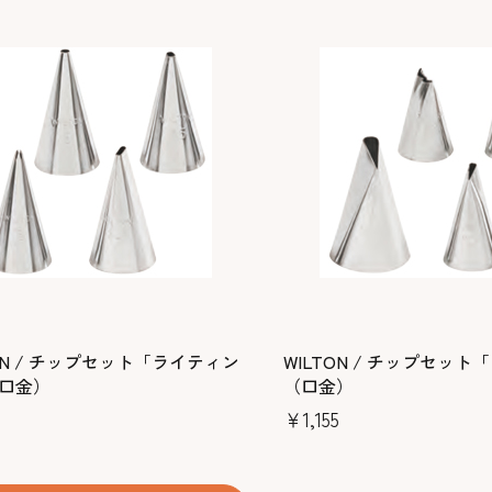
TON / チップセット「ライティン
WILTON / チップセッ
口金）
（口金）
5
￥1,155