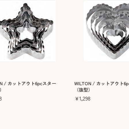
ON / カットアウト6pcスター
WILTON / カットアウト6
）
（抜型）
8
￥1,298