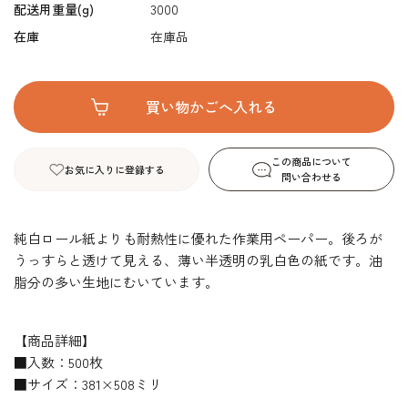
配送用重量(g)
3000
在庫
在庫品
この商品について
お気に入りに登録する
問い合わせる
純白ロール紙よりも耐熱性に優れた作業用ペーパー。後ろが
うっすらと透けて見える、薄い半透明の乳白色の紙です。油
脂分の多い生地にむいています。
【商品詳細】
■入数：500枚
■サイズ：381×508ミリ