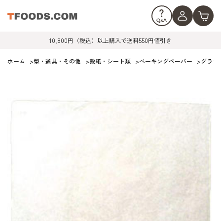
10,800円（税込）以上購入で送料550円値引き
ホーム
>
型・道具・その他
>
敷紙・シート類
>
ベーキングペーパー
>
グラシ