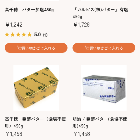
高千穂 バター加塩450g
「カルピス(株)バター」有塩
450g
￥1,242
￥1,728
5.0
（1）
買い物かごに入れる
買い物かごに入れる
高千穂 発酵バター（食塩不使
明治 / 発酵バター(食塩不使
用）450g
用)450g
￥1,458
￥1,458