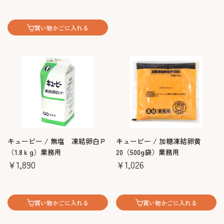
買い物かごに入れる
キューピー / 無塩 凍結卵白Ｐ
キューピー / 加糖凍結卵黄
（1.8ｋg）業務用
20（500g袋）業務用
￥1,890
￥1,026
買い物かごに入れる
買い物かごに入れる