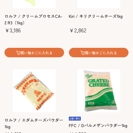
ロルフ / クリームプロセスCA-
Kiri / キリクリームチーズ1kg
2 R3（1kg）
￥3,186
￥2,862
買い物かごに入れる
買い物かごに入れる
ロルフ / エダムチーズパウダー
FFC / Dパルメザンパウダー1kg
1kg