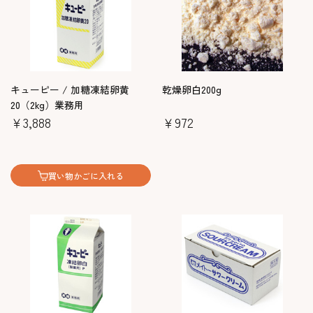
キューピー / 加糖凍結卵黄
乾燥卵白200g
20（2kg）業務用
￥3,888
￥972
買い物かごに入れる