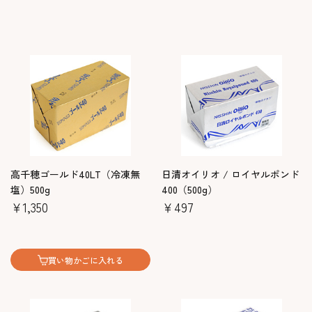
高千穂ゴールド40LT（冷凍無
日清オイリオ / ロイヤルポンド
塩）500g
400（500g）
￥1,350
￥497
買い物かごに入れる