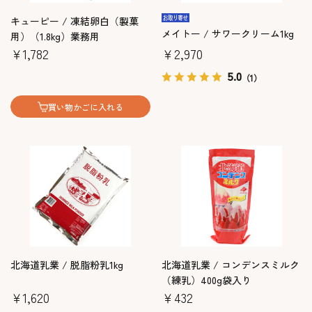
キューピー / 凍結卵白（製菓
メイトー / サワークリーム1kg
用）（1.8kg）業務用
￥1,782
￥2,970
5.0
（1）
買い物かごに入れる
北海道乳業 / 脱脂粉乳1kg
北海道乳業 / コンデンスミルク
（練乳）400g袋入り
￥1,620
￥432