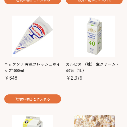
ニッケン / 冷凍フレッシュホイ
カルピス （株） 生クリーム・
ップ1000ml
40％（1L）
￥648
￥2,376
買い物かごに入れる