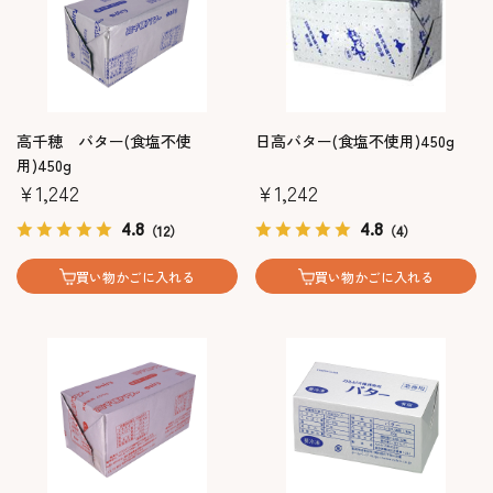
高千穂 バター(食塩不使
日高バター(食塩不使用)450g
用)450g
￥1,242
￥1,242
4.8
4.8
（12）
（4）
買い物かごに入れる
買い物かごに入れる