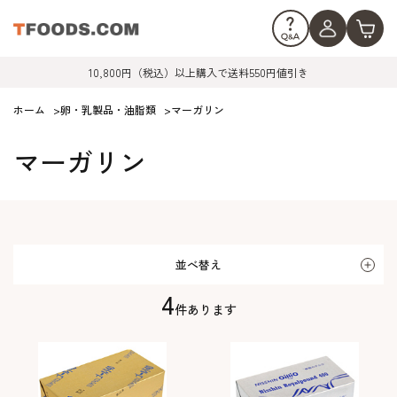
10,800円（税込）以上購入で送料550円値引き
ホーム
>
卵・乳製品・油脂類
>
マーガリン
マーガリン
並べ替え
4
件あります