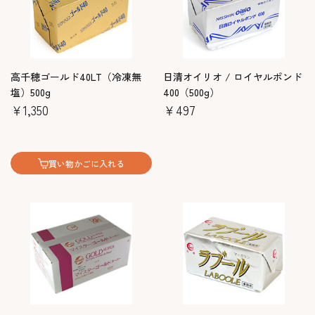
高千穂ゴールド40LT（冷凍無
日清オイリオ / ロイヤルポンド
塩）500g
400（500g）
￥1,350
￥497
買い物かごに入れる