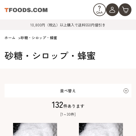
10,800円（税込）以上購入で送料550円値引き
ホーム
>
砂糖・シロップ・蜂蜜
砂糖・シロップ・蜂蜜
並べ替え
132
件あります
[1～30件]