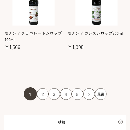
モナン / チョコレートシロップ
モナン / カシスシロップ700ml
700ml
￥1,566
￥1,998
1
2
3
4
5
砂糖