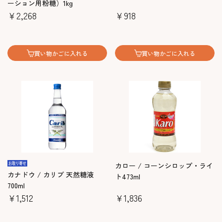
ーション用粉糖）1kg
￥2,268
￥918
買い物かごに入れる
買い物かごに入れる
カロー / コーンシロップ・ライ
カナドウ / カリブ 天然糖液
ト473ml
700ml
￥1,512
￥1,836