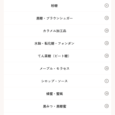
粉糖
黒糖・ブラウンシュガー
カラメル加工品
水飴・転化糖・フォンダン
てん菜糖（ビート糖）
メープル・モラセス
シロップ・ソース
蜂蜜・蜜蝋
黒みつ・黒糖蜜