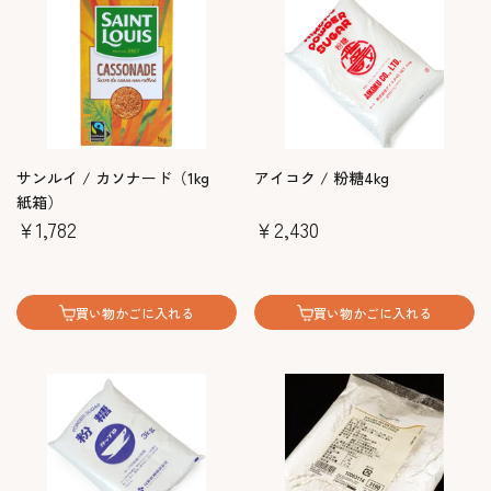
サンルイ / カソナード（1kg
アイコク / 粉糖4kg
紙箱）
￥1,782
￥2,430
買い物かごに入れる
買い物かごに入れる