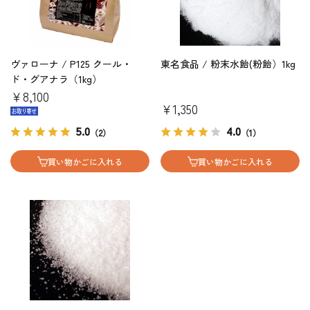
ヴァローナ / P125 クール・
東名食品 / 粉末水飴(粉飴）1kg
ド・グアナラ（1kg）
￥8,100
￥1,350
5.0
4.0
（2）
（1）
買い物かごに入れる
買い物かごに入れる