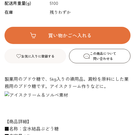
配送用重量(g)
5100
在庫
残りわずか
この商品について
お気に入りに登録する
問い合わせる
製菓用のブドウ糖で、5kg入りの徳用品。澱粉を原料にした業
務用のブドウ糖です。アイスクリーム作りなどに。
【商品詳細】
■名称：含水結晶ぶどう糖