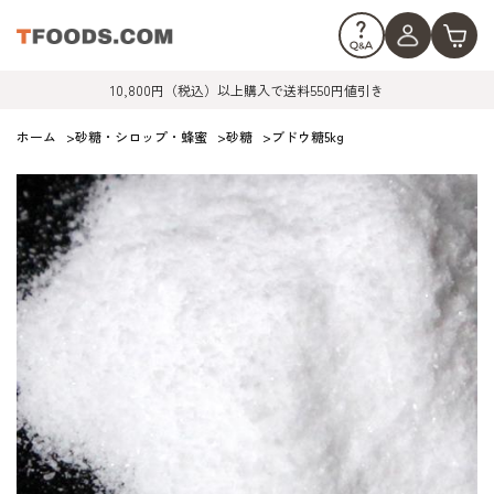
10,800円（税込）以上購入で送料550円値引き
ホーム
>
砂糖・シロップ・蜂蜜
>
砂糖
>
ブドウ糖5kg