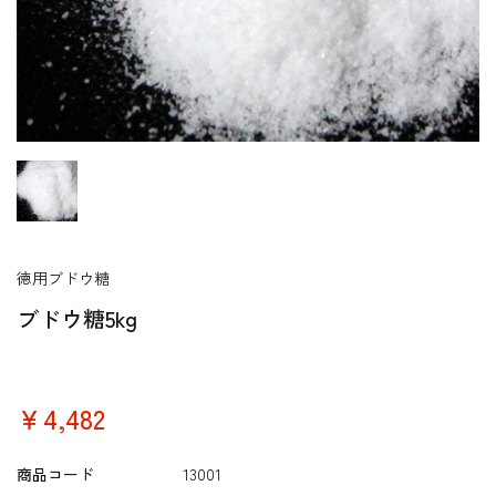
徳用ブドウ糖
ブドウ糖5kg
￥4,482
商品コード
13001