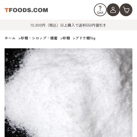
10,800円（税込）以上購入で送料550円値引き
ホーム
>
砂糖・シロップ・蜂蜜
>
砂糖
>
ブドウ糖1kg