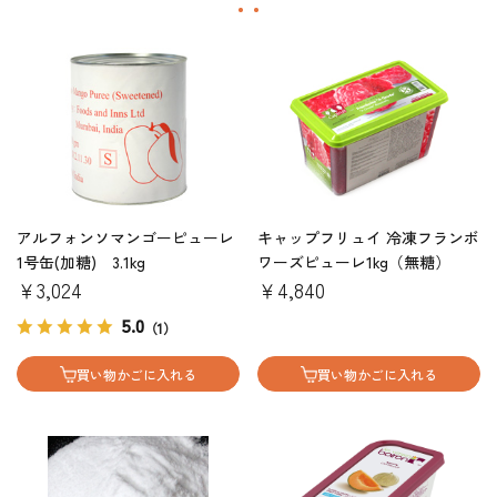
アルフォンソマンゴーピューレ
キャップフリュイ 冷凍フランボ
1号缶(加糖) 3.1kg
ワーズピューレ1kg（無糖）
￥3,024
￥4,840
5.0
（1）
買い物かごに入れる
買い物かごに入れる