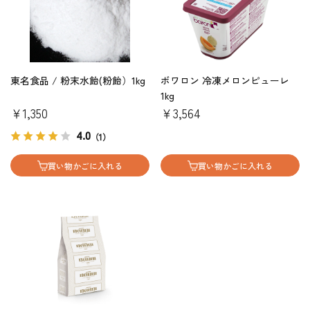
東名食品 / 粉末水飴(粉飴）1kg
ボワロン 冷凍メロンピューレ
1kg
￥1,350
￥3,564
4.0
（1）
買い物かごに入れる
買い物かごに入れる