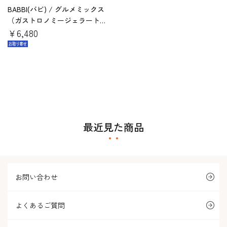
BABBI(バビ) / グルメミックス
（ガストロノミージェラート
用）1.25kg
￥6,480
最近見た商品
お問い合わせ
よくあるご質問