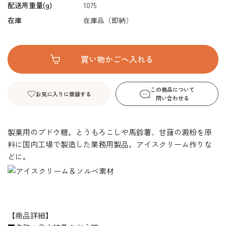
配送用重量(g)
1075
在庫
在庫品（即納）
この商品について
お気に入りに登録する
問い合わせる
製菓用のブドウ糖。とうもろこしや馬鈴薯、甘藷の澱粉を原
料に国内工場で製造した業務用製品。アイスクリーム作りな
どに。
【商品詳細】