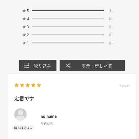
★
5
(5)
★
4
(0)
★
3
(0)
★
2
(0)
★
1
(0)
絞り込み
表示：新しい順
2026.2.13
定番です
no name
年代:
60代