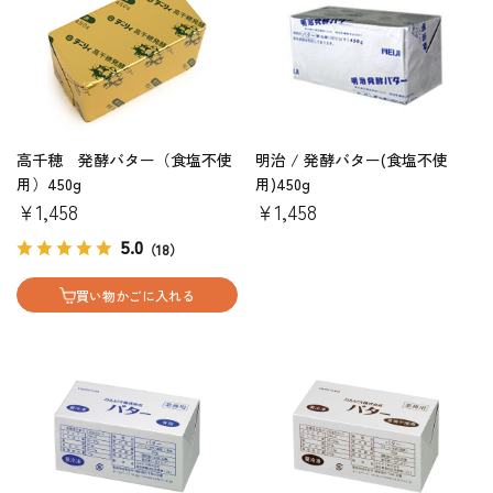
高千穂 発酵バター（食塩不使
明治 / 発酵バター(食塩不使
用）450g
用)450g
￥1,458
￥1,458
5.0
（18）
買い物かごに入れる