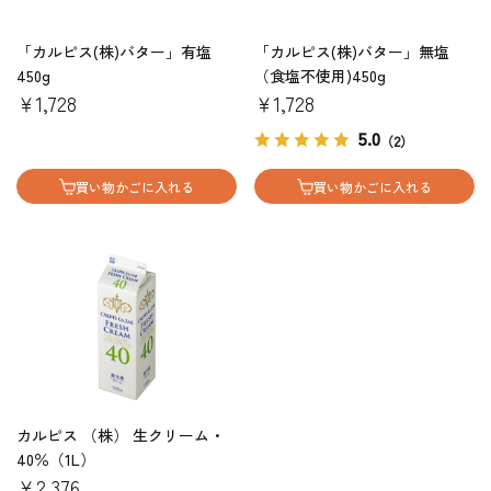
「カルピス(株)バター」有塩
「カルピス(株)バター」無塩
450g
（食塩不使用)450g
￥1,728
￥1,728
5.0
（2）
買い物かごに入れる
買い物かごに入れる
カルピス （株） 生クリーム・
40％（1L）
￥2,376