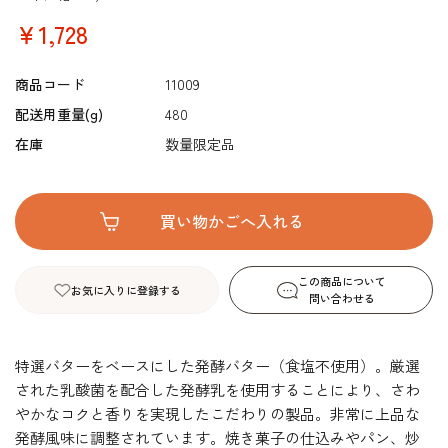
￥1,728
商品コード
11009
配送用重量(g)
480
在庫
数量限定品
この商品について
お気に入りに登録する
問い合わせる
特選バターをベースにした発酵バター（食塩不使用）。厳選
された乳酸菌を配合した発酵乳を使用することにより、さわ
やかなコクと香りを実現したこだわりの製品。非常に上品な
発酵風味に調整されています。焼き菓子の仕込みやパン、炒