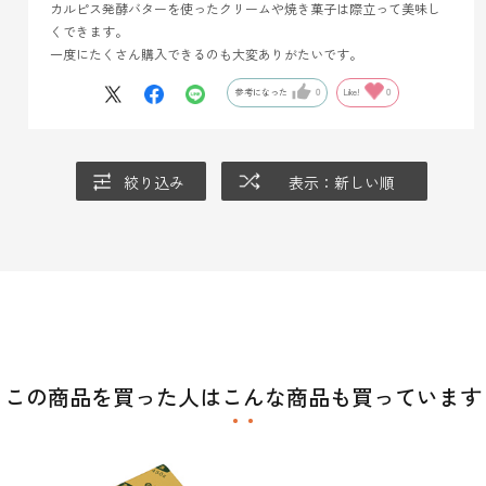
カルピス発酵バターを使ったクリームや焼き菓子は際立って美味し
くできます。
一度にたくさん購入できるのも大変ありがたいです。
参考になった
0
Like!
0
絞り込み
表示：新しい順
この商品を買った人はこんな商品も買っています