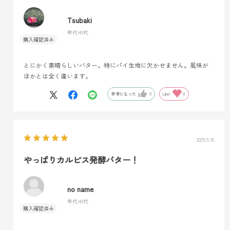
Tsubaki
年代:
40代
とにかく素晴らしいバター。特にパイ生地に欠かせません。風味が
ほかとは全く違います。
参考になった
0
Like!
0
2025.5.18
やっぱりカルピス発酵バター！
no name
年代:
40代