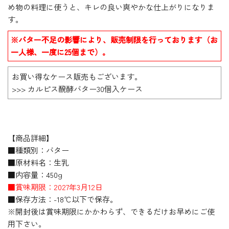
め物の料理に使うと、キレの良い爽やかな仕上がりになりま
す。
※バター不足の影響により、販売制限を行っております（お
一人様、一度に25個まで）。
お買い得なケース販売もございます。
>>> カルピス醗酵バター30個入ケース
【商品詳細】
■種類別：バター
■原材料名：生乳
■内容量：450g
■賞味期限：2027年3月12日
■保存方法：-18℃以下で保存。
※開封後は賞味期限にかかわらず、できるだけお早めにご使
用下さい。