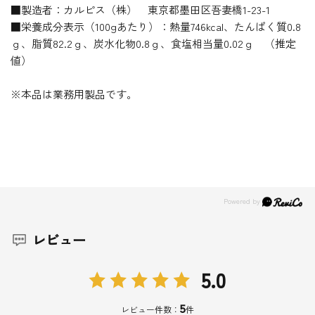
■製造者：カルピス（株） 東京都墨田区吾妻橋1-23-1
■栄養成分表示（100gあたり）：熱量746kcal、たんぱく質0.8
ｇ、脂質82.2ｇ、炭水化物0.8ｇ、食塩相当量0.02ｇ （推定
値）
※本品は業務用製品です。
レビュー
5.0
5
レビュー件数：
件