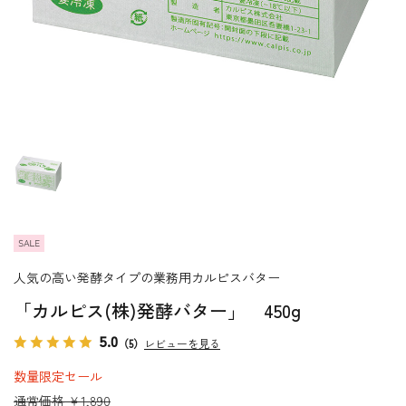
人気の高い発酵タイプの業務用カルピスバター
「カルピス(株)発酵バター」 450g
5.0
（5）
レビューを見る
数量限定セール
通常価格 ￥1,890