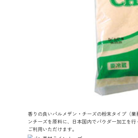
生地・クラッカー
香料・スパイス
調味料・食材・野菜
加工品
香りの良いパルメザン・チーズの粉末タイプ（業
ンチーズを原料に、日本国内でパウダー加工を行
ご利用いただけます。