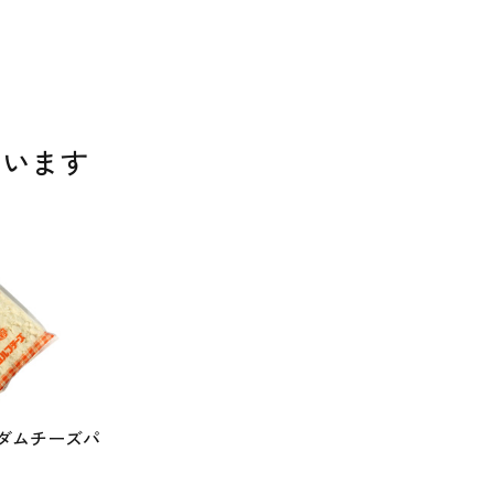
ています
エダムチーズパ