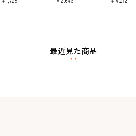
￥1,728
￥2,646
￥4,212
最近見た商品