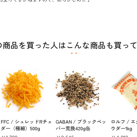
の商品を買った人はこんな商品も買っ
FFC / シュレッドRチェ
GABAN / ブラックペッ
ロルフ / 
ダー（極細）500g
パー荒挽420g缶
ウダー1kg