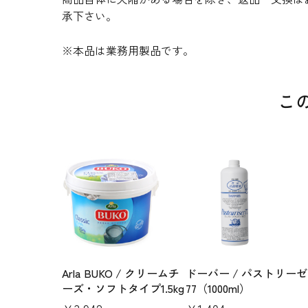
承下さい。
※本品は業務用製品です。
こ
Arla BUKO / クリームチ
ドーバー / パストリーゼ
ーズ・ソフトタイプ1.5kg
77（1000ml）