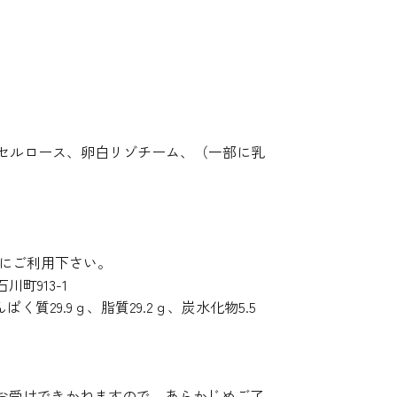
 セルロース、卵白リゾチーム、（一部に乳
にご利用下さい。
町913-1
ぱく質29.9ｇ、脂質29.2ｇ、炭水化物5.5
お受けできかねますので、あらかじめご了