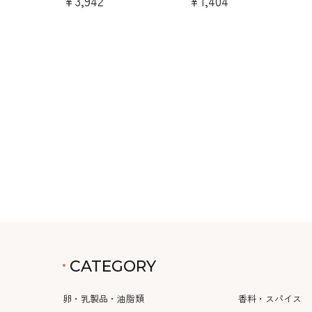
￥3,942
￥1,404
CATEGORY
卵・乳製品・油脂類
香料・スパイス