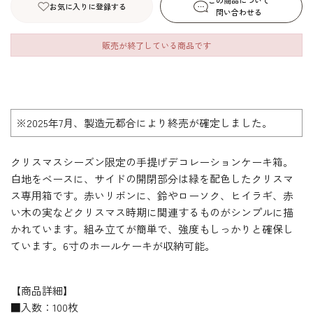
この商品について
お気に入りに登録する
問い合わせる
販売が終了している商品です
※2025年7月、製造元都合により終売が確定しました。
クリスマスシーズン限定の手提げデコレーションケーキ箱。
白地をベースに、サイドの開閉部分は緑を配色したクリスマ
ス専用箱です。赤いリボンに、鈴やローソク、ヒイラギ、赤
い木の実などクリスマス時期に関連するものがシンプルに描
かれています。組み立てが簡単で、強度もしっかりと確保し
ています。6寸のホールケーキが収納可能。
【商品詳細】
■入数：100枚