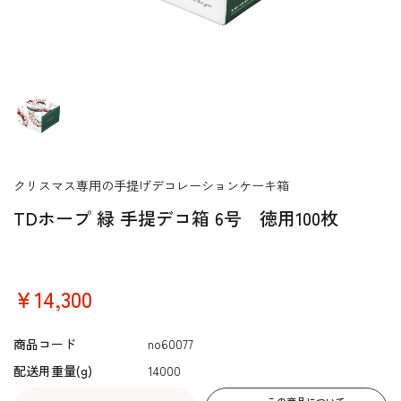
クリスマス専用の手提げデコレーションケーキ箱
TDホープ 緑 手提デコ箱 6号 徳用100枚
￥14,300
商品コード
no60077
配送用重量(g)
14000