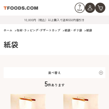
10,800円（税込）以上購入で送料550円値引き
ホーム
>
包材･ラッピング･デザートカップ
>
紙袋・ポリ袋
>
紙袋
紙袋
並べ替え
5
件あります