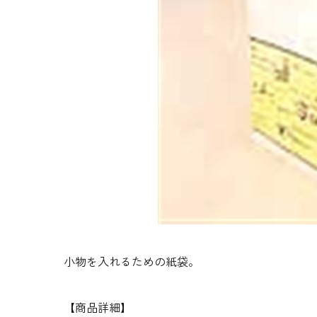
生地・クラッカー
香料・スパイス
調味料・食材・野菜
加工品
小物を入れるための紙袋。
【商品詳細】