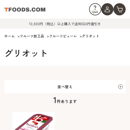
10,800円（税込）以上購入で送料550円値引き
ホーム
>
フルーツ加工品
>
フルーツピューレ
>
グリオット
グリオット
並べ替え
1
件あります