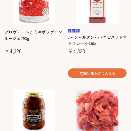
ブロヴェール / ミニポワヴロン
ル･ジャルダン･デ･エピス /トマ
ルージュ793g
トフレーク130g
￥4,320
￥4,320
買い物かごに入れる