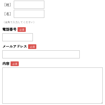
［姓］
［名］
（全角で入力してください）
電話番号
メールアドレス
内容