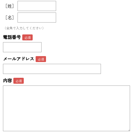
［姓］
［名］
（全角で入力してください）
電話番号
メールアドレス
内容