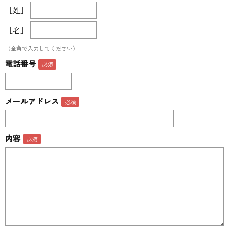
［姓］
［名］
（全角で入力してください）
電話番号
メールアドレス
内容