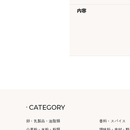
内容
CATEGORY
卵・乳製品・油脂類
香料・スパイス
小麦粉・米粉・粉類
調味料・食材・野