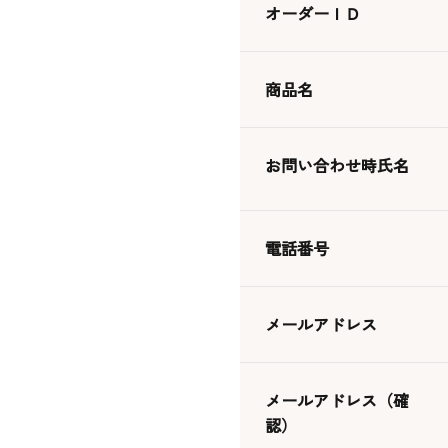
オーダーＩＤ
生地・クラッカー
香料・スパイス
調味料・食材・野菜
加工品
商品名
お問い合わせ時氏名
電話番号
メールアドレス
メールアドレス（確
認）