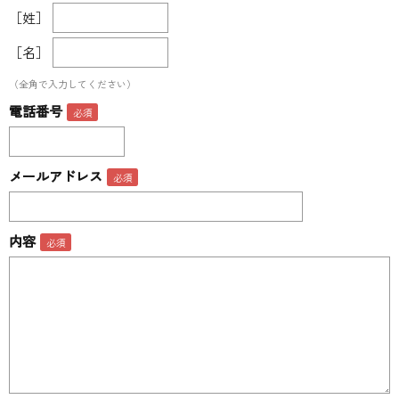
［姓］
［名］
（全角で入力してください）
電話番号
メールアドレス
内容