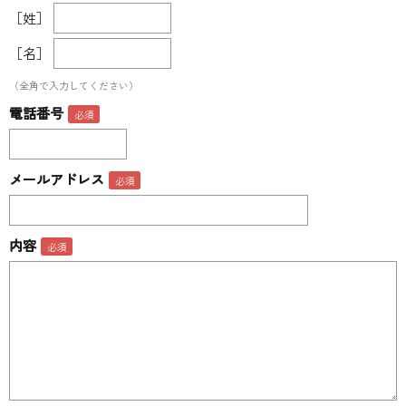
［姓］
［名］
（全角で入力してください）
電話番号
メールアドレス
内容