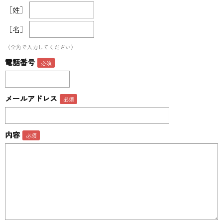
［姓］
［名］
（全角で入力してください）
電話番号
メールアドレス
内容