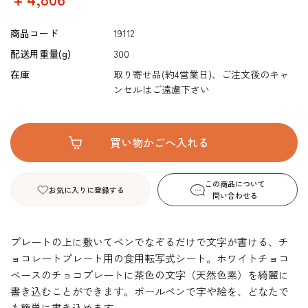
商品コード
19112
配送用重量(g)
300
在庫
取り寄せ品(約4営業日)、ご注文後のキャ
ンセルはご遠慮下さい
この商品について
お気に入りに登録する
問い合わせる
プレートの上に敷いてペンでなぞるだけで文字が書ける、チ
ョコレートプレート用の食用転写式シート。ホワイトチョコ
ベースのチョコプレートに茶色の文字（天然色素）を綺麗に
書き込むことができます。ボールペンで字や絵を、どなたで
も簡単に書き込めます。