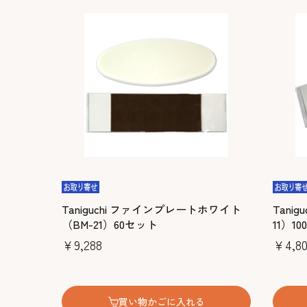
Taniguchi ファインプレートホワイト
Tani
（BM-21）60セット
11）10
￥9,288
￥4,80
買い物かごに入れる