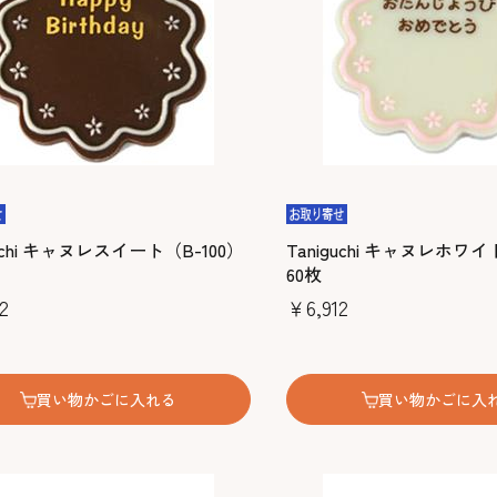
guchi キャヌレスイート（B-100）
Taniguchi キャヌレホワイ
60枚
2
￥6,912
買い物かごに入れる
買い物かごに入