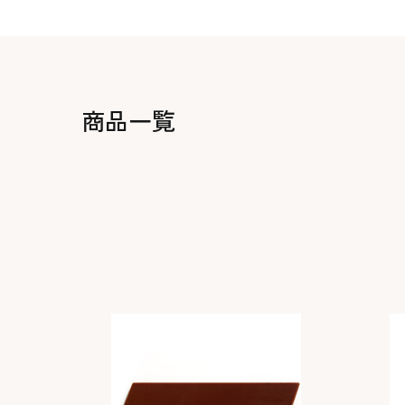
生地・クラッカー
香料・スパイス
調味料・食材・野菜
加工品
商品一覧