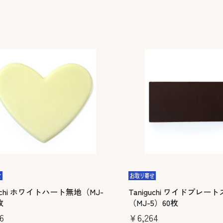
guchi ホワイトハート無地（MJ-
Taniguchi ワイドプレー
枚
（MJ-5）60枚
6
￥6,264