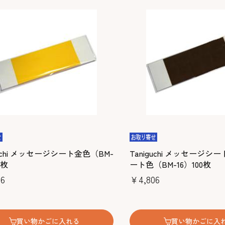
guchi メッセージシート金色（BM-
Taniguchi メッセージ
0枚
ート色（BM-16）100枚
6
￥4,806
買い物かごに入れる
買い物かごに入