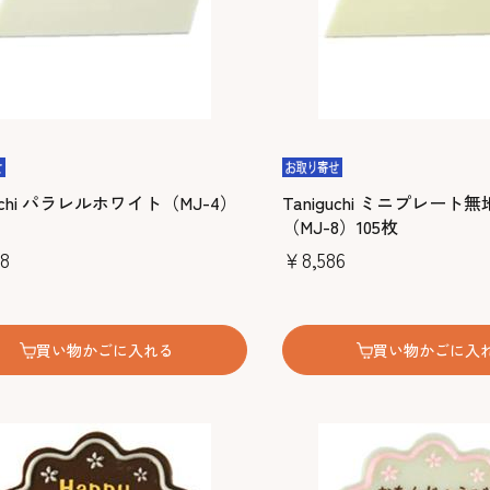
guchi パラレルホワイト（MJ-4）
Taniguchi ミニプレー
（MJ-8）105枚
8
￥8,586
買い物かごに入れる
買い物かごに入