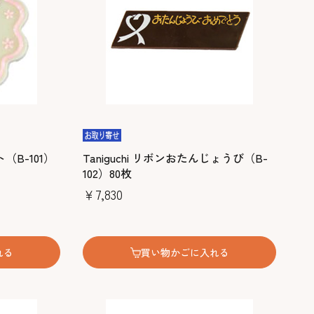
ト（B-101）
Taniguchi リボンおたんじょうび（B-
102）80枚
￥7,830
れる
買い物かごに入れる