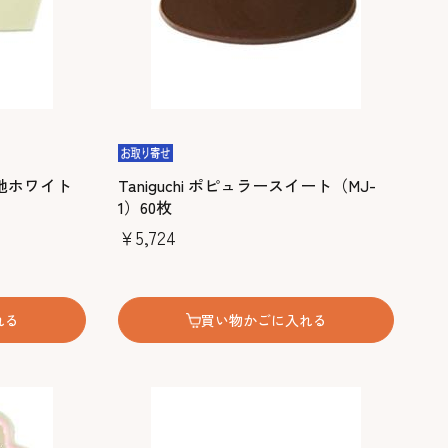
ト無地ホワイト
Taniguchi ポピュラースイート（MJ-
1）60枚
￥5,724
れる
買い物かごに入れる