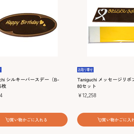
guchi シルキーバースデー（B-
Taniguchi メッセージリボ
75枚
80セット
4
￥12,258
買い物かごに入れる
買い物かごに入