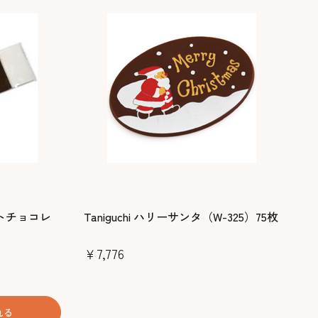
シートチョコレ
Taniguchi ハリーサンタ（W-325）75枚
￥7,776
れる