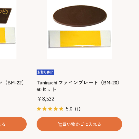
ン（BM-22）
Taniguchi ファインプレート（BM-20）
60セット
￥8,532
5.0
（1）
れる
買い物かごに入れる