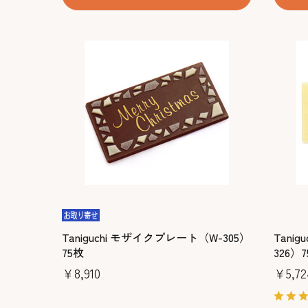
Taniguchi モザイクプレート（W-305）
Tani
75枚
326）
￥8,910
￥5,72