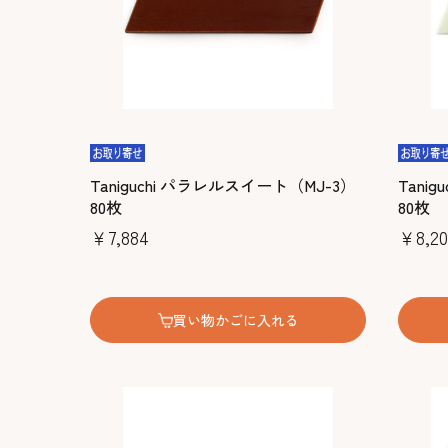
Taniguchi パラレルスイート（MJ-3）
Tani
80枚
80枚
￥7,884
￥8,20
買い物かごに入れる