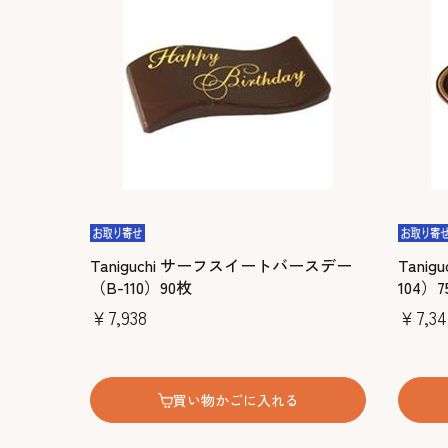
Taniguchi サーフスイートバースデー
Tani
（B-110）90枚
104）
￥7,938
￥7,34
買い物かごに入れる