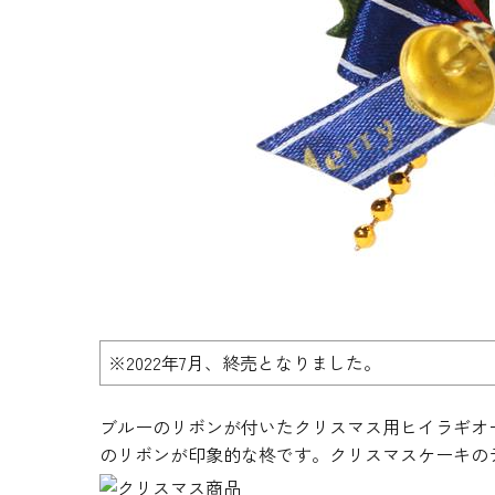
生地・クラッカー
香料・スパイス
調味料・食材・野菜
加工品
※2022年7月、終売となりました。
ブルーのリボンが付いたクリスマス用ヒイラギオ
のリボンが印象的な柊です。クリスマスケーキの