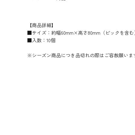
【商品詳細】
■サイズ：約幅60mm×高さ80mm（ピックを含む
■入数：10個
※シーズン商品につき品切れの際はご容赦願いま