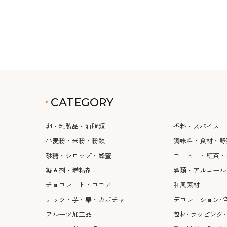
CATEGORY
卵・乳製品・油脂類
香料・スパイス
小麦粉・米粉・粉類
調味料・食材・野
砂糖・シロップ・蜂蜜
コーヒー・紅茶・
凝固剤・増粘剤
酒類・アルコール
チョコレート・ココア
和風素材
ナッツ・芋・栗・カボチャ
デコレーション･
フルーツ加工品
包材･ラッピング