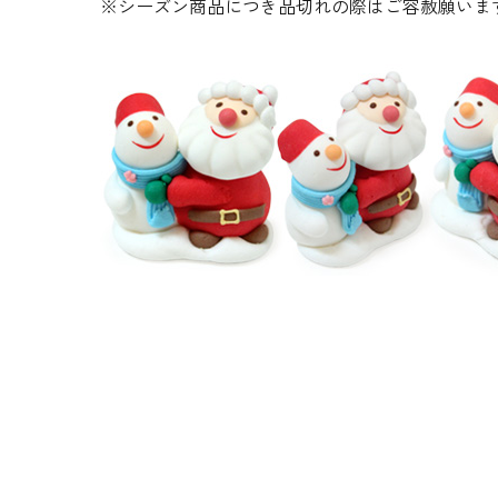
※シーズン商品につき品切れの際はご容赦願いま