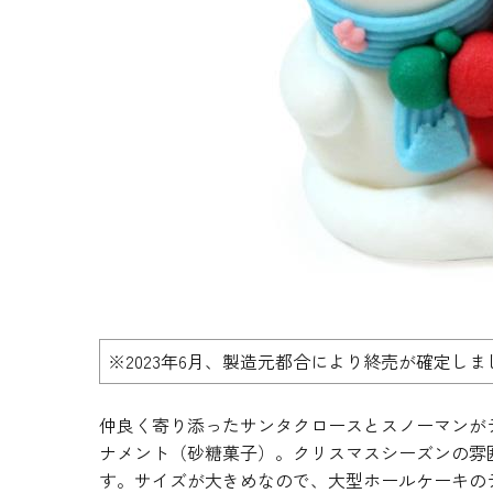
生地・クラッカー
香料・スパイス
調味料・食材・野菜
加工品
※2023年6月、製造元都合により終売が確定しま
仲良く寄り添ったサンタクロースとスノーマンが
ナメント（砂糖菓子）。クリスマスシーズンの雰
す。サイズが大きめなので、大型ホールケーキの