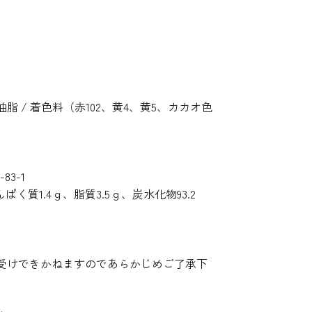
 / 着色料（赤102、黄4、黄5、カカオ色
3-1
ぱく質1.4ｇ、脂質3.5ｇ、炭水化物93.2
受けできかねますのであらかじめご了承下