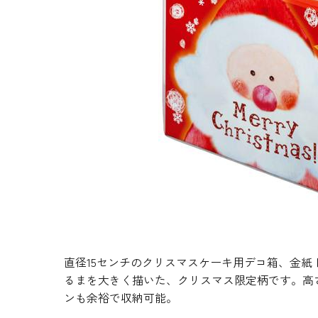
生地・クラッカー
香料・スパイス
調味料・食材・野菜
加工品
直径15センチのクリスマスケーキ用デコ箱、金
るまを大きく描いた、クリスマス限定柄です。高
ンも余裕で収納可能。