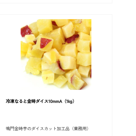
冷凍なると金時ダイス10mmA（1kg）
鳴門金時芋のダイスカット加工品（業務用）