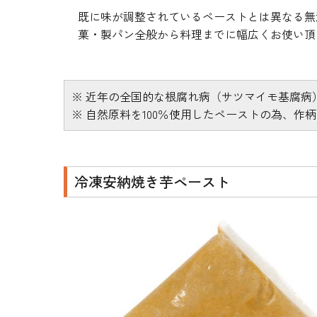
既に味が調整されているペーストとは異なる無
菓・製パン全般から料理までに幅広くお使い頂
※ 近年の全国的な根腐れ病（サツマイモ基腐
※ 自然原料を100％使用したペーストの為、
冷凍安納焼き芋ペースト