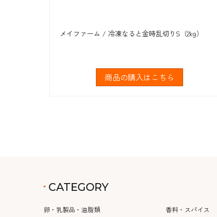
メイファーム / 冷凍なると金時乱切りS（2kg）
商品の購入はこちら
CATEGORY
卵・乳製品・油脂類
香料・スパイス