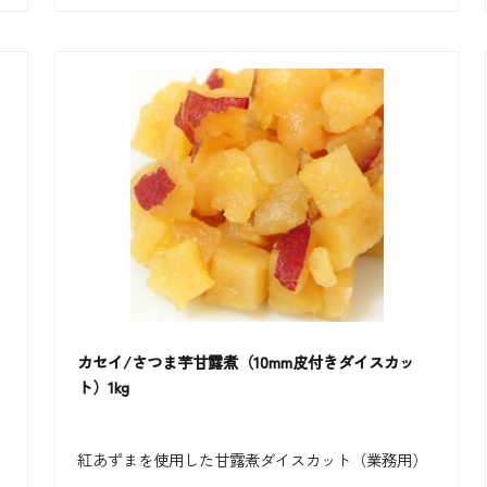
カセイ/さつま芋甘露煮（10mm皮付きダイスカッ
ト）1kg
紅あずまを使用した甘露煮ダイスカット（業務用）