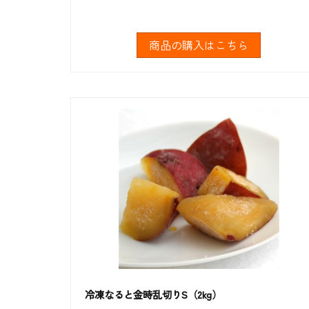
商品の購入はこちら
冷凍なると金時乱切りS（2kg）