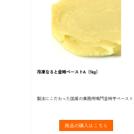
冷凍なると金時ペーストA（1kg）
製法にこだわった国産の業務用鳴門金時芋ペースト
商品の購入はこちら