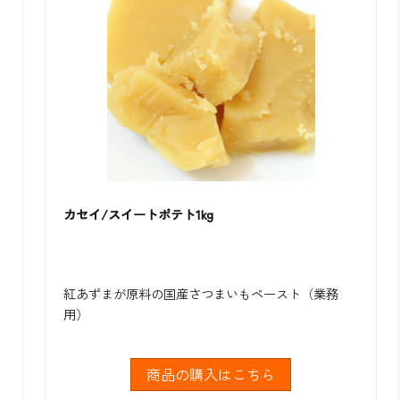
カセイ/スイートポテト1kg
紅あずまが原料の国産さつまいもペースト（業務
用）
商品の購入はこちら