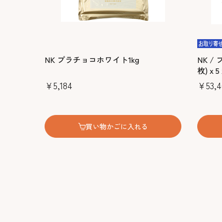
NK プラチョコホワイト1kg
NK /
枚)ｘ5
￥5,184
￥53,4
買い物かごに入れる