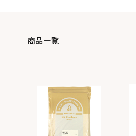
生地・クラッカー
香料・スパイス
調味料・食材・野菜
加工品
商品一覧