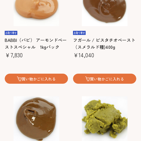
BABBI（バビ） アーモンドペー
フガール / ピスタチオペースト
ストスペシャル 1kgパック
（スメラルド種)400g
￥7,830
￥14,040
買い物かごに入れる
買い物かごに入れる