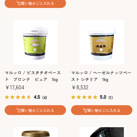
買い物かごに入れる
マルッロ / ピスタチオペース
マルッロ / ヘーゼルナッツペー
ト ブロンテ ピュア 1kg
スト シチリア 1kg
￥17,604
￥8,532
4.5
5.0
（4）
（1）
買い物かごに入れる
買い物かごに入れる