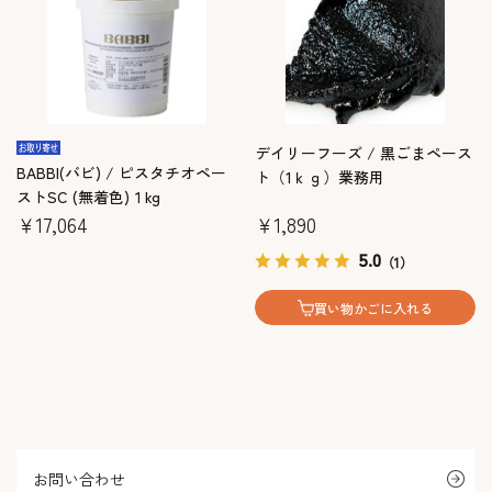
デイリーフーズ / 黒ごまペース
BABBI(バビ) / ピスタチオペー
ト（1ｋｇ）業務用
ストSC (無着色)１kg
￥17,064
￥1,890
5.0
（1）
買い物かごに入れる
お問い合わせ