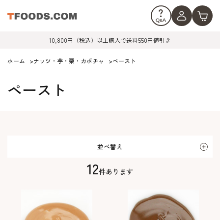
10,800円（税込）以上購入で送料550円値引き
ホーム
>
ナッツ・芋・栗・カボチャ
>
ペースト
ペースト
並べ替え
12
件あります