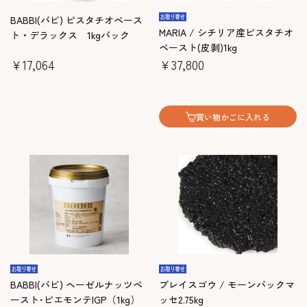
BABBI(バビ) ピスタチオペース
MARIA / シチリア産ピスタチオ
ト・デラックス 1kgパック
ペースト(皮剥)1kg
￥17,064
￥37,800
買い物かごに入れる
BABBI(バビ) ヘーゼルナッツペ
ブレイスゴウ / モーンバックマ
ースト･ピエモンテIGP（1kg）
ッセ2.75kg