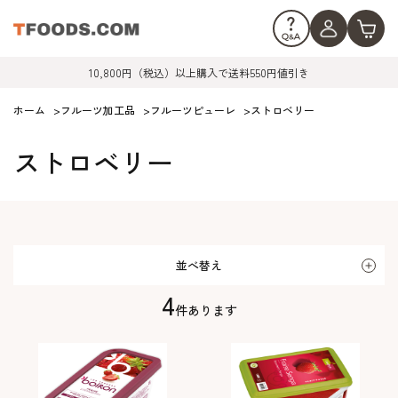
10,800円（税込）以上購入で送料550円値引き
ホーム
>
フルーツ加工品
>
フルーツピューレ
>
ストロベリー
ストロベリー
並べ替え
4
件あります