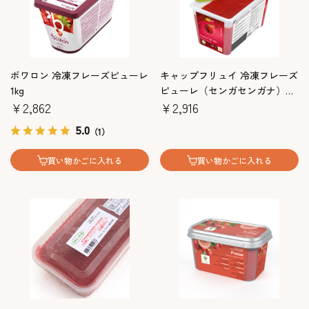
ボワロン 冷凍フレーズピューレ
キャップフリュイ 冷凍フレーズ
1kg
ピューレ（センガセンガナ）
￥2,862
1kg（無糖）
￥2,916
5.0
（1）
買い物かごに入れる
買い物かごに入れる