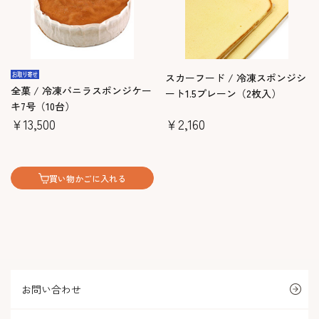
スカーフード / 冷凍スポンジシ
全菓 / 冷凍バニラスポンジケー
ート1.5プレーン（2枚入）
キ7号（10台）
￥13,500
￥2,160
買い物かごに入れる
お問い合わせ