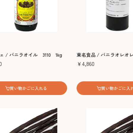
 / バニラオイル 3110 1kg
東名食品 / バニラオレオレ
0
￥4,860
買い物かごに入れる
買い物かごに入