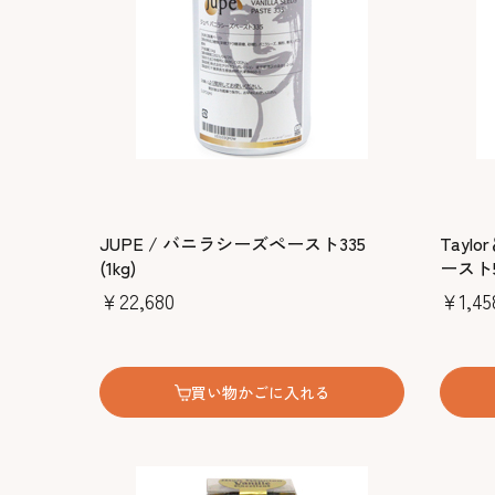
JUPE / バニラシーズペースト335
Tayl
(1kg)
ースト5
￥22,680
￥1,45
買い物かごに入れる