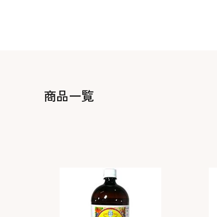
生地・クラッカー
香料・スパイス
調味料・食材・野菜
加工品
商品一覧