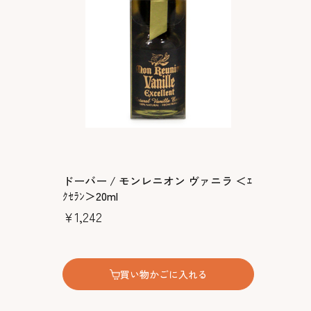
ドーバー / モンレニオン ヴァニラ ＜ｴ
ｸｾﾗﾝ＞20ml
￥1,242
買い物かごに入れる