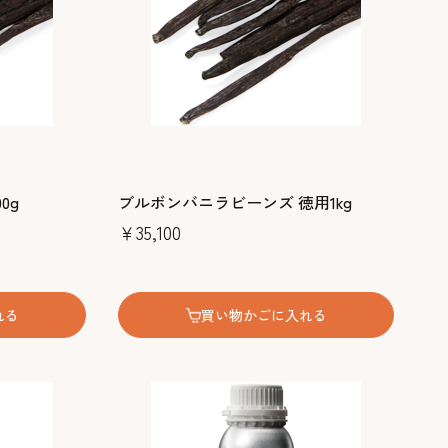
0g
ブルボンバニラビーンズ 徳用1kg
￥35,100
れる
買い物かごに入れる