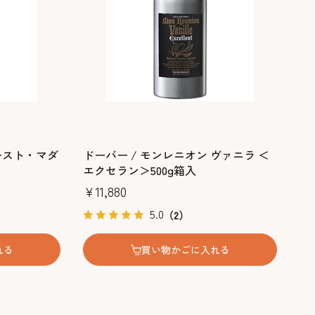
ースト・マダ
ドーバー / モンレニオン ヴァニラ ＜
エクセラン＞500g箱入
￥11,880
5.0
（2）
れる
買い物かごに入れる