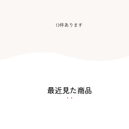
13
件あります
最近見た商品