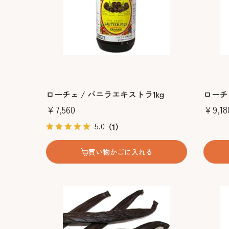
ローチェ / バニラエキストラ1kg
ローチェ
￥7,560
￥9,18
5.0
（1）
買い物かごに入れる