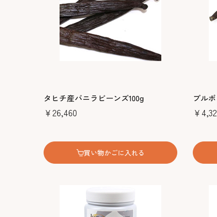
タヒチ産バニラビーンズ100g
ブルボ
￥26,460
￥4,32
買い物かごに入れる