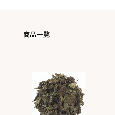
生地・クラッカー
香料・スパイス
調味料・食材・野菜
加工品
商品一覧