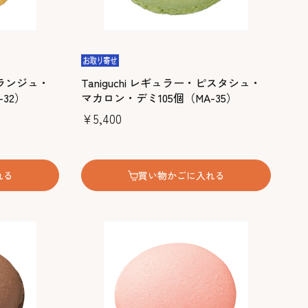
・オランジュ・
Taniguchi レギュラー・ピスタシュ・
32）
マカロン・デミ105個（MA-35）
￥5,400
れる
買い物かごに入れる