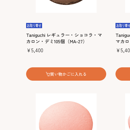
Taniguchi レギュラー・ショコラ・マ
Tani
カロン・デミ105個（MA-27）
マカロ
￥5,400
￥5,40
買い物かごに入れる