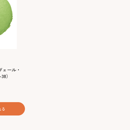
・テヴェール・
38）
れる