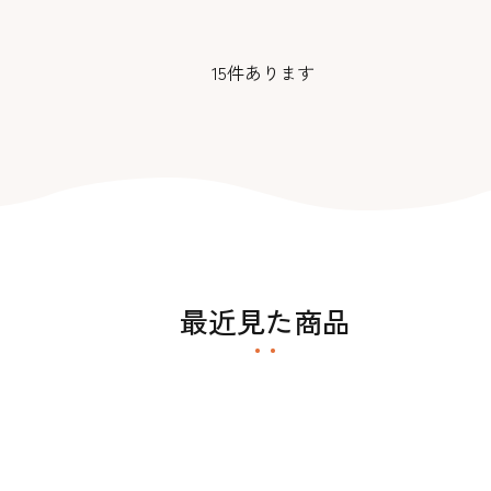
15
件あります
最近見た商品