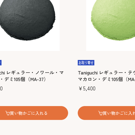
guchi レギュラー・ノワール・マ
Taniguchi レギュラー
デミ105個（MA-37）
マカロン・デミ105個（MA-
0
￥5,400
買い物かごに入れる
買い物かごに入