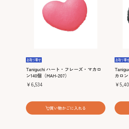
Taniguchi ハート・フレーズ・マカロ
Tani
ン140個（MAH-207）
カロン・
￥6,534
￥5,40
買い物かごに入れる