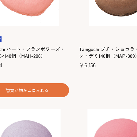
guchi ハート・フランボワーズ・
Taniguchi プチ・ショコ
140個（MAH-206）
ン・デミ140個（MAP-309
4
￥6,156
買い物かごに入れる