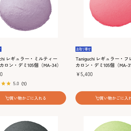
guchi レギュラー・ミルティー
Taniguchi レギュラー
カロン・デミ105個（MA-34）
カロン・デミ105個（MA-3
0
￥5,400
5.0
（1）
買い物かごに入れる
買い物かごに入