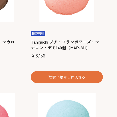
ラ・マカロ
Taniguchi プチ・フランボワーズ・マ
）
カロン・デミ140個（MAP-311）
￥6,156
買い物かごに入れる