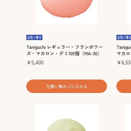
Taniguchi レギュラー・フランボワー
Tani
ズ・マカロン・デミ105個（MA-30）
マカロン
￥5,400
￥6,53
買い物かごに入れる