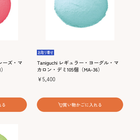
・フレーズ・マ
Taniguchi レギュラー・ヨーグル・マ
1）
カロン・デミ105個（MA-36）
￥5,400
れる
買い物かごに入れる