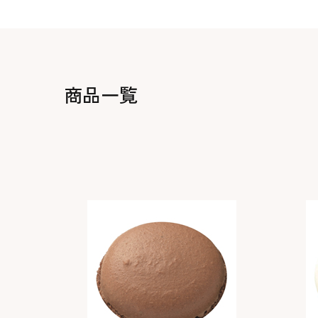
生地・クラッカー
香料・スパイス
調味料・食材・野菜
加工品
商品一覧