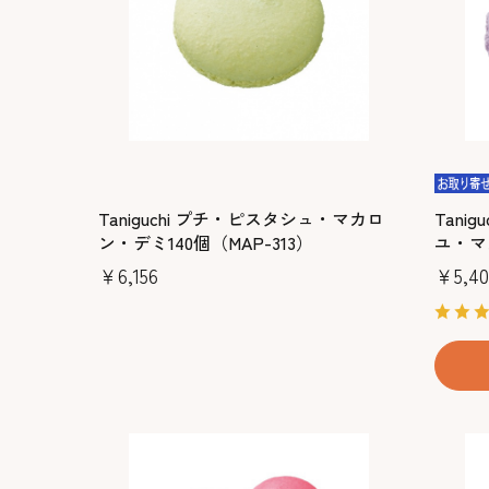
Taniguchi プチ・ピスタシュ・マカロ
Tani
ン・デミ140個（MAP-313）
ユ・マ
￥6,156
￥5,40