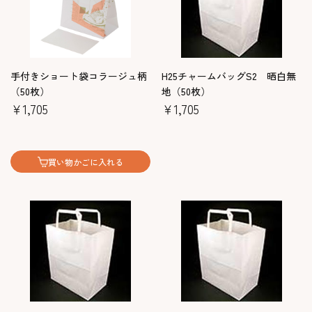
手付きショート袋コラージュ柄
H25チャームバッグS2 晒白無
（50枚）
地（50枚）
￥1,705
￥1,705
買い物かごに入れる