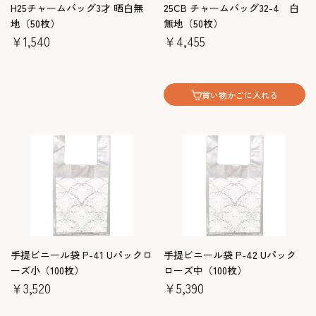
H25チャームバッグ3才 晒白無
25CB チャームバッグ32-4 白
地（50枚）
無地（50枚）
￥1,540
￥4,455
買い物かごに入れる
手提ビニール袋 P-41 Uパックロ
手提ビニール袋 P-42 Uパック
ーズ小（100枚）
ローズ中（100枚）
￥3,520
￥5,390