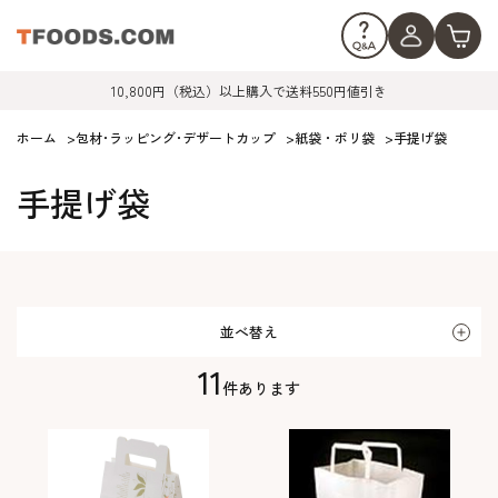
10,800円（税込）以上購入で送料550円値引き
ホーム
>
包材･ラッピング･デザートカップ
>
紙袋・ポリ袋
>
手提げ袋
手提げ袋
並べ替え
11
件あります