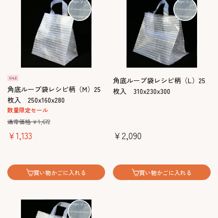
角底ループ袋レシピ柄（L）25
角底ループ袋レシピ柄（M）25
枚入 310x230x300
枚入 250x160x280
数量限定セール
通常価格 ￥1,672
￥1,133
￥2,090
買い物かごに入れる
買い物かごに入れる