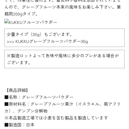
んので、グレープフルーツ本来の風味をお楽しみ下さい。業
務用200gタイプ。
少量タイプ（30g）もございます。
>>> KUKKUグレープフルーツパウダー30g
※製造ロットよって色味や風味に多少のブレがある場合が
ございます。
【商品詳細】
■名称：グレープフルーツパウダー
■原材料名：グレープフルーツ果汁（イスラエル、南アフリ
カ）、デンプン分解物
※本品製造工場では小麦を含む製品を製造しています
■製造国：日本