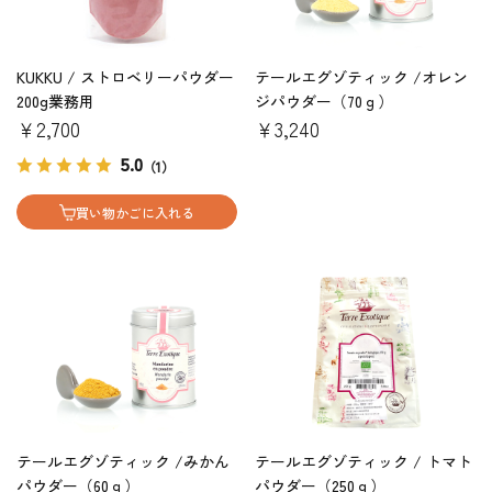
KUKKU / ストロベリーパウダー
テールエグゾティック /オレン
200g業務用
ジパウダー（70ｇ）
￥2,700
￥3,240
5.0
（1）
買い物かごに入れる
テールエグゾティック /みかん
テールエグゾティック / トマト
パウダー（60ｇ）
パウダー（250ｇ）