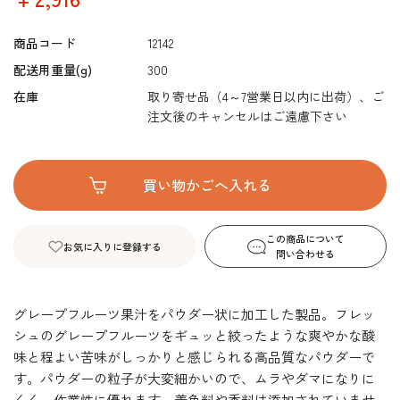
商品コード
12142
配送用重量(g)
300
在庫
取り寄せ品（4～7営業日以内に出荷）、ご
注文後のキャンセルはご遠慮下さい
この商品について
お気に入りに登録する
問い合わせる
グレープフルーツ果汁をパウダー状に加工した製品。フレッ
シュのグレープフルーツをギュッと絞ったような爽やかな酸
味と程よい苦味がしっかりと感じられる高品質なパウダーで
す。パウダーの粒子が大変細かいので、ムラやダマになりに
くく、作業性に優れます。着色料や香料は添加されていませ