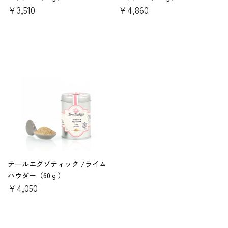
￥3,510
￥4,860
テールエグゾティック /ライム
パウダー（60ｇ）
￥4,050