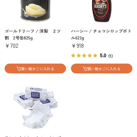
ゴールドリーフ / 洋梨 ２ツ
ハーシー / チョコシロップボト
割 2号缶825g
ル623g
￥702
￥918
5.0
（1）
買い物かごに入れる
買い物かごに入れる