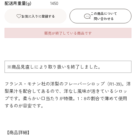
配送用重量(g)
1450
この商品について
お気に入りに登録する
問い合わせる
販売が終了している商品です
※商品見直しにより取り扱いを終了しました。
フランス・モナン社の洋梨のフレーバーシロップ（R1-39)。洋
梨果汁を配合してあるので、洋なし風味が活きているシロッ
プです。柔らかい口当たりが特徴。1：8の割合で薄めて使用
するのが目安です。
【商品詳細】