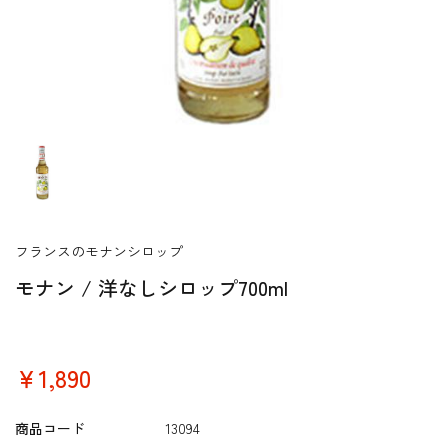
フランスのモナンシロップ
モナン / 洋なしシロップ700ml
￥1,890
商品コード
13094