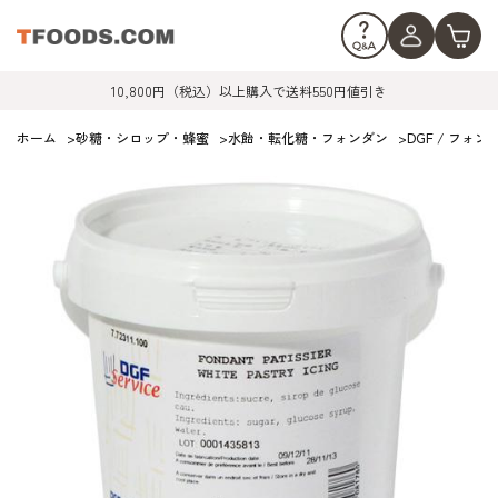
10,800円（税込）以上購入で送料550円値引き
ホーム
>
砂糖・シロップ・蜂蜜
>
水飴・転化糖・フォンダン
>
DGF / フォ