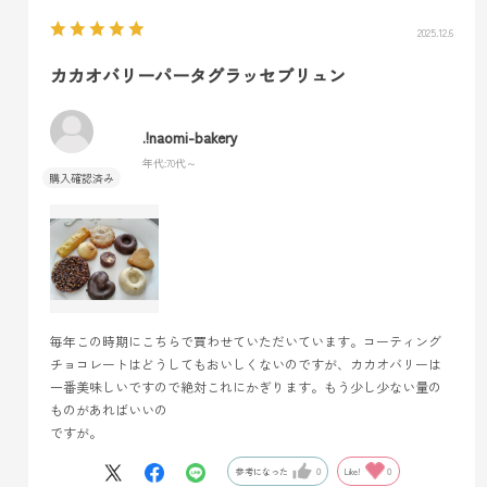
2025.12.6
カカオバリーパータグラッセブリュン
.!naomi-bakery
年代:
70代～
毎年この時期にこちらで買わせていただいています。コーティング
チョコレートはどうしてもおいしくないのですが、カカオバリーは
一番美味しいですので絶対これにかぎります。もう少し少ない量の
ものがあればいいの
ですが。
参考になった
0
Like!
0