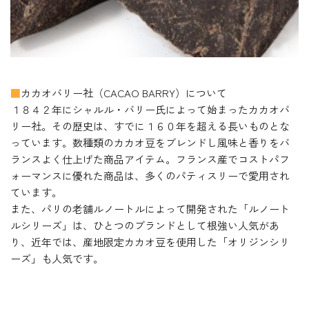
■
カカオバリー社（CACAO BARRY）について
１８４２年にシャルル・バリー氏によって始まったカカオバ
リー社。その歴史は、すでに１６０年を超える長いものとな
っています。数種類のカカオ豆をブレンドし風味と香りをバ
ランスよく仕上げた商品アイテム。フランス産でコストパフ
ォーマンスに優れた商品は、多くのパティスリーで愛用され
ています。
また、パリの老舗ルノートルによって開発された「ルノート
ルシリーズ」は、ひとつのブランドとして根強い人気があ
り、近年では、産地限定カカオ豆を使用した「オリジンシリ
ーズ」も人気です。