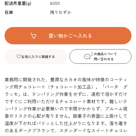
配送用重量(g)
6000
在庫
残りわずか
この商品について
お気に入りに登録する
問い合わせる
業務用に開発された、豊潤なカカオの風味が特徴のコーティ
ング用チョコレート（チョコレート加工品）。「パータ グ
ラッセ」は、テンパリング作業をせずに、湯煎で溶かすだけ
ですぐにご利用いただけるチョコレート素材です。難しいテ
ンパリング作業が必要無いので手間がかからず、ブルーム現
象のリスクの心配が有りません。御菓子の表面に上掛けして
温度が下がればパリッとした仕上がりになります。落ち着き
のあるダークブラウンで、スタンダードなスイートチョコレ