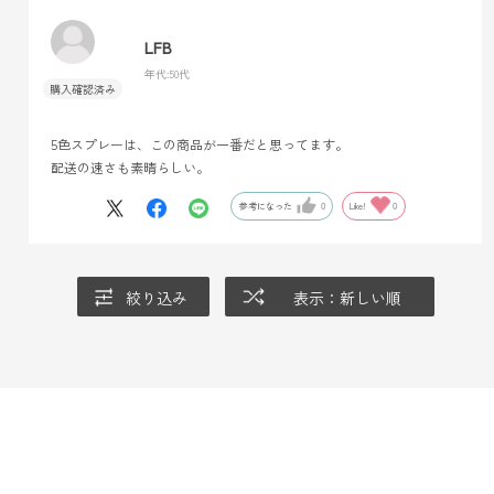
LFB
年代:
50代
5色スプレーは、この商品が一番だと思ってます。
配送の速さも素晴らしい。
参考になった
0
Like!
0
絞り込み
表示：新しい順