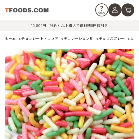
10,800円（税込）以上購入で送料550円値引き
ホーム
>
チョコレート・ココア
>
デコレーション用
>
チョコスプレー
>
大東カ