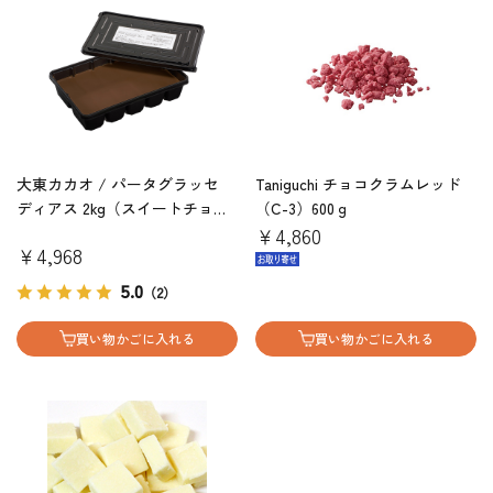
大東カカオ / パータグラッセ
Taniguchi チョコクラムレッド
ディアス 2kg（スイートチョコ
（C-3）600ｇ
タイプ）
￥4,860
￥4,968
5.0
（2）
買い物かごに入れる
買い物かごに入れる