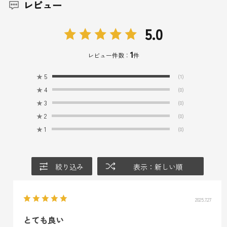
レビュー
5.0
1
レビュー件数：
件
★
5
(1)
★
4
(0)
★
3
(0)
★
2
(0)
★
1
(0)
絞り込み
表示：新しい順
2025.7.27
とても良い