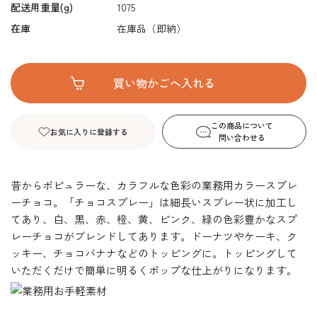
配送用重量(g)
1075
在庫
在庫品（即納）
この商品について
お気に入りに登録する
問い合わせる
昔からポピュラーな、カラフルな色彩の業務用カラースプレ
ーチョコ。「チョコスプレー」は細長いスプレー状に加工し
てあり、白、黒、赤、橙、黄、ピンク、緑の色彩豊かなスプ
レーチョコがブレンドしてあります。ドーナツやケーキ、ク
ッキー、チョコバナナなどのトッピングに。トッピングして
いただくだけで簡単に明るくポップな仕上がりになります。