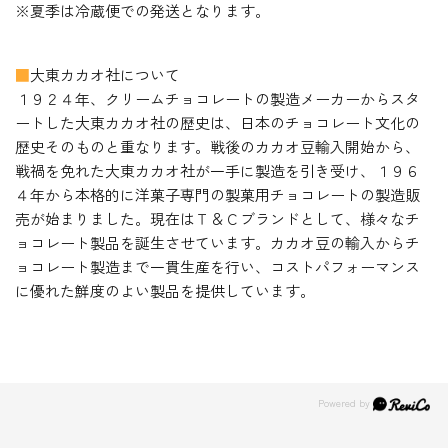
※夏季は冷蔵便での発送となります。
■
大東カカオ社について
１９２４年、クリームチョコレートの製造メーカーからスタ
ートした大東カカオ社の歴史は、日本のチョコレート文化の
歴史そのものと重なります。戦後のカカオ豆輸入開始から、
戦禍を免れた大東カカオ社が一手に製造を引き受け、１９６
４年から本格的に洋菓子専門の製菓用チョコレートの製造販
売が始まりました。現在はＴ＆Ｃブランドとして、様々なチ
ョコレート製品を誕生させています。カカオ豆の輸入からチ
ョコレート製造まで一貫生産を行い、コストパフォーマンス
に優れた鮮度のよい製品を提供しています。