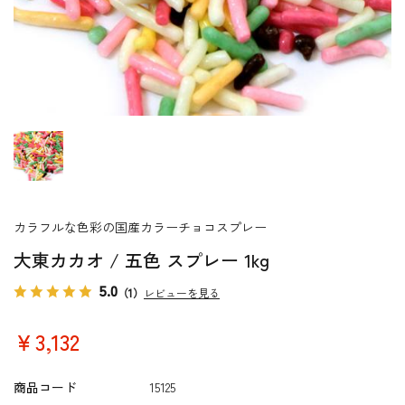
カラフルな色彩の国産カラーチョコスプレー
大東カカオ / 五色 スプレー 1kg
5.0
（1）
レビューを見る
￥3,132
商品コード
15125