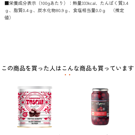
■栄養成分表示（100gあたり）：熱量333kcal、たんぱく質3.4
ｇ、脂質0.4ｇ、炭水化物80.9ｇ、食塩相当量0.0ｇ （推定
値）
この商品を買った人はこんな商品も買っています