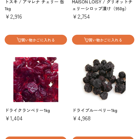
トスキ / アマレナ チェリー 缶
MAISON LOISY / グリオットチ
1kg
ェリーシロップ漬け（950g）
￥2,916
￥2,754
買い物かごに入れる
買い物かごに入れる
ドライクランベリー1kg
ドライブルーベリー1kg
￥1,404
￥4,968