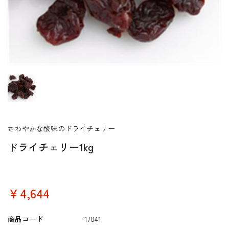
さわやかな酸味のドライチェリー
ドライチェリー1kg
￥4,644
商品コード
17041