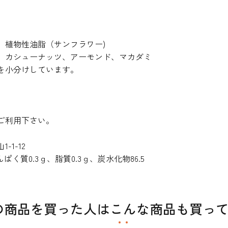
、植物性油脂（サンフラワー)
、カシューナッツ、アーモンド、マカダミ
を小分けしています。
ご利用下さい。
1-12
んぱく質0.3ｇ、脂質0.3ｇ、炭水化物86.5
の商品を買った人はこんな商品も買っ