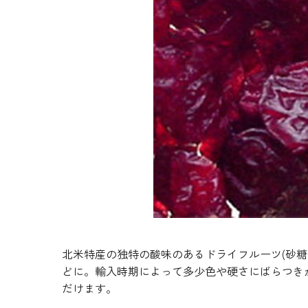
生地・クラッカー
香料・スパイス
調味料・食材・野菜
加工品
北米特産の独特の酸味のあるドライフルーツ(砂
どに。輸入時期によって多少色や硬さにばらつき
だけます。