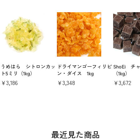
パ
うめはら シトロンカッ
ドライマンゴーフィリピ
ShoEi 
ト5ミリ（1kg）
ン・ダイス 1kg
（1kg）
￥3,186
￥3,348
￥3,672
最近見た商品