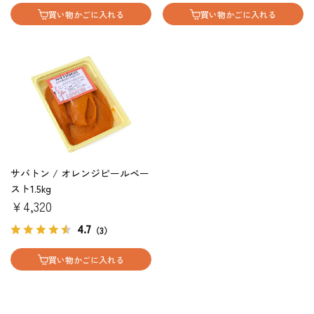
買い物かごに入れる
買い物かごに入れる
サバトン / オレンジピールペー
スト1.5kg
￥4,320
4.7
（3）
買い物かごに入れる