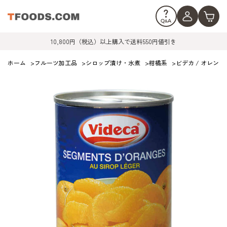
10,800円（税込）以上購入で送料550円値引き
ホーム
>
フルーツ加工品
>
シロップ漬け・水煮
>
柑橘系
>
ビデカ / オレンジ