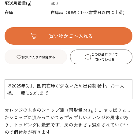
配送用重量(g)
600
在庫
在庫品（即納：1～3営業日以内に出荷)
この商品について
お気に入りに登録する
問い合わせる
※2025年5月、国内在庫が少ないため出荷制限中。お一人
様、一度に20缶まで。
オレンジのふさのシロップ漬（固形量240ｇ）。さっぱりとし
たシロップに漬かっていてみずみずしいオレンジの風味があ
り、トッピングに最適です。房の大きさは選別されていない
ので個体差が有ります。