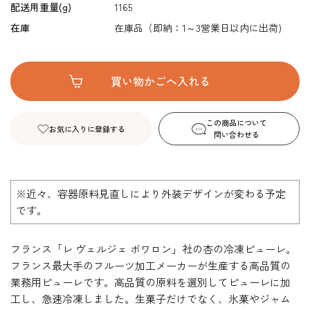
配送用重量(g)
1165
在庫
在庫品（即納：1～3営業日以内に出荷)
この商品について
お気に入りに登録する
問い合わせる
※近々、容器原料見直しにより外装デザインが変わる予定
です。
フランス「レ ヴェルジェ ボワロン」社の杏の冷凍ピューレ。
フランス最大手のフルーツ加工メーカーが生産する高品質の
業務用ピューレです。高品質の原料を選別してピューレに加
工し、急速冷凍しました。生菓子だけでなく、氷菓やジャム