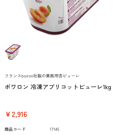
フランスboiron社製の業務用杏ピューレ
ボワロン 冷凍アプリコットピューレ1kg
￥2,916
商品コード
17145