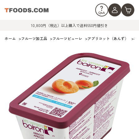
10,800円（税込）以上購入で送料550円値引き
ホーム
>
フルーツ加工品
>
フルーツピューレ
>
アプリコット（あんず）
>
ボ