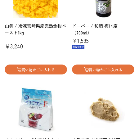
山眞 / 冷凍宮崎県産完熟金柑ペ
ドーバー / 和酒 梅14度
ースト1kg
（700ml）
￥1,595
￥3,240
買い物かごに入れる
買い物かごに入れる