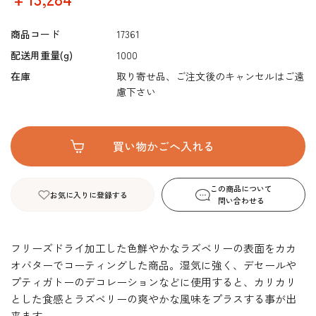
商品コード
17361
配送用重量(g)
1000
在庫
取り寄せ品、ご注文後のキャンセルはご遠
慮下さい
この商品について
お気に入りに登録する
問い合わせる
フリーズドライ加工した色鮮やかなラズベリーの表面をカカ
オバターでコーティングした商品。湿気に強く、デセールや
プティガトーのデコレーションなどに使用すると、カリカリ
とした食感とラズベリーの爽やかな風味をプラスする事が出
来ます。