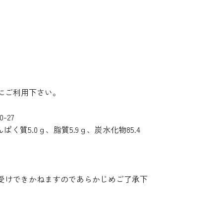
にご利用下さい。
-27
ぱく質5.0ｇ、脂質5.9ｇ、炭水化物85.4
受けできかねますのであらかじめご了承下