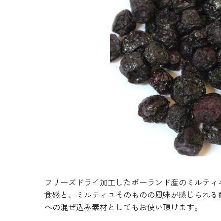
生地・クラッカー
香料・スパイス
調味料・食材・野菜
加工品
フリーズドライ加工したポーランド産のミルティ
食感と、ミルティユそのものの風味が感じられる
への混ぜ込み素材としてもお使い頂けます。